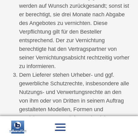
werden auf Wunsch zurückgesandt; sonst ist
er berechtigt, sie drei Monate nach Abgabe
des Angebotes zu vernichten. Diese
Verpflichtung gilt für den Besteller
entsprechend. Der zur Vernichtung
berechtigte hat den Vertragspartner von
seiner Vernichtungsabsicht rechtzeitig vorher
zu informieren.
Dem Lieferer stehen Urheber- und ggf.
gewerbliche Schutzrechte, insbesondere alle
Nutzungs- und Verwertungsrechte an den
von ihm oder von Dritten in seinem Auftrag
gestalteten Modellen, Formen und
Vorrichtungen, Entwürfen und Zeichnungen
zu.
Menü
öffnen/schließen
Sollten sonstige Rechtsmängel vorliegen, gilt