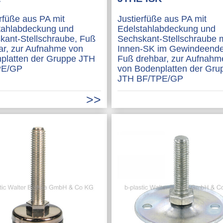
erfüße aus PA mit
Justierfüße aus PA mit
tahlabdeckung und
Edelstahlabdeckung und
kant-Stellschraube, Fuß
Sechskant-Stellschraube m
ar, zur Aufnahme von
Innen-SK im Gewindeende
platten der Gruppe JTH
Fuß drehbar, zur Aufnahm
PE/GP
von Bodenplatten der Gru
JTH BF/TPE/GP