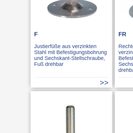
F
FR
Justierfüße aus verzinkten
Recht
Stahl mit Befestigungsbohrung
verzin
und Sechskant-Stellschraube,
Befes
Fuß drehbar
Sechs
drehb