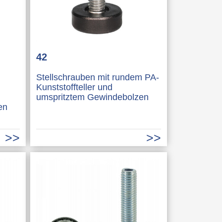
42
Stellschrauben mit rundem PA-
Kunststoffteller und
umspritztem Gewindebolzen
en