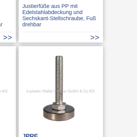
-
Justierfüße aus PP mit
Edelstahlabdeckung und
Sechskant-Stellschraube, Fuß
r
drehbar
JPRE