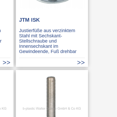
JTM ISK
m
Justierfüße aus verzinktem
Stahl mit Sechskant-
r
Stellschraube und
Innensechskant im
Gewindeende, Fuß drehbar