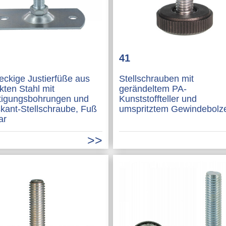
41
eckige Justierfüße aus
Stellschrauben mit
kten Stahl mit
gerändeltem PA-
tigungsbohrungen und
Kunststoffteller und
kant-Stellschraube, Fuß
umspritztem Gewindebolz
ar