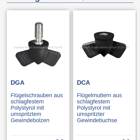
DGA
DCA
Flügelschrauben aus
Flügelmuttern aus
schlagfestem
schlagfestem
Polystyrol mit
Polystyrol mit
umspritztem
umspritzter
Gewindebolzen
Gewindebuchse