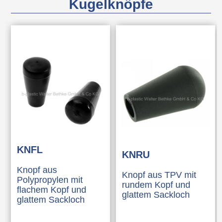
Kugelknöpfe
KNFL
KNRU
Knopf aus
Knopf aus TPV mit
Polypropylen mit
rundem Kopf und
flachem Kopf und
glattem Sackloch
glattem Sackloch