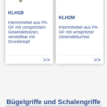
KLH1B
KLH2M
Klemmhebel aus PA-
GF mit umspritztem
Klemmhebel aus PA-
Gewindebolzen,
GF mit umspritzter
verstellbar mit
Gewindebuchse
Druckknopf
Bügelgriffe und Schalengriffe