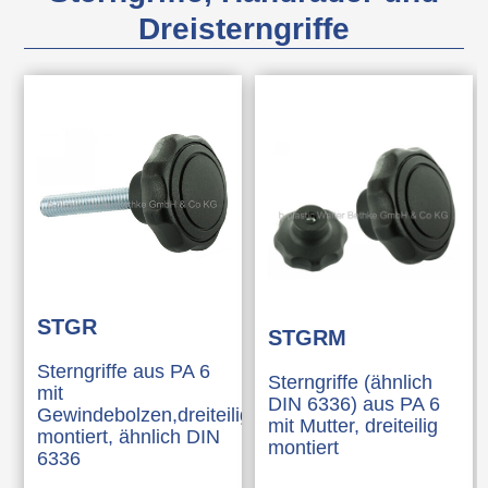
Dreisterngriffe
STGR
STGRM
Sterngriffe aus PA 6
Sterngriffe (ähnlich
mit
DIN 6336) aus PA 6
Gewindebolzen,dreiteilig
mit Mutter, dreiteilig
montiert, ähnlich DIN
montiert
6336