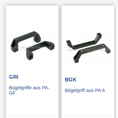
GRI
BGK
Bügelgriffe aus PA-
Bügelgriff aus PA 6
GF