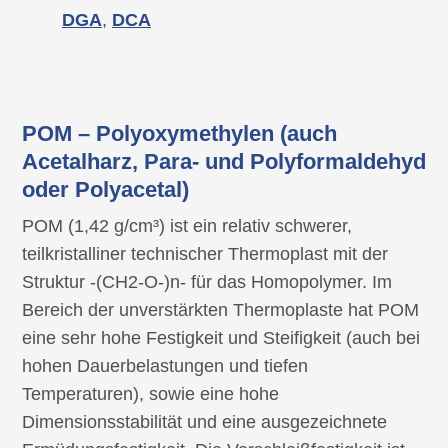
DGA
,
DCA
POM – Polyoxymethylen (auch
Acetalharz, Para- und Polyformaldehyd
oder Polyacetal)
POM (1,42 g/cm³) ist ein relativ schwerer,
teilkristalliner technischer Thermoplast mit der
Struktur -(CH2-O-)n- für das Homopolymer. Im
Bereich der unverstärkten Thermoplaste hat POM
eine sehr hohe Festigkeit und Steifigkeit (auch bei
hohen Dauerbelastungen und tiefen
Temperaturen), sowie eine hohe
Dimensionsstabilität und eine ausgezeichnete