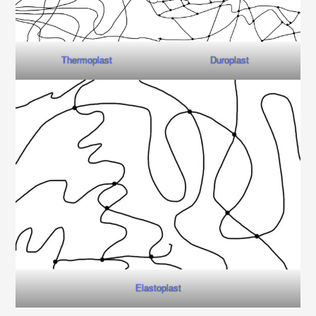
Thermoplast
Duroplast
Elastoplast