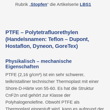
Rubrik „
Stopfen
“ die Artikelserie
LBS1
PTFE – Polytetrafluorethylen
(Handelsnamen: Teflon – Dupont,
Hostaflon, Dyneon, GoreTex)
Physikalisch – mechanische
Eigenschaften
PTFE (2,16 g/cm³) ist ein sehr schwerer,
teilkristalliner technischer Thermoplast mit einer
Shore-D-Härte von 55-60. Es hat die Struktur
CnF2n und gehört zur Klasse der
Polyhalogenolefine. Obwohl PTFE als
Thermoplast eingestuft wird, kann es aufgrund der