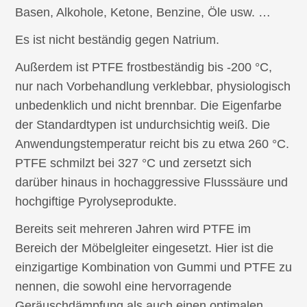
Basen, Alkohole, Ketone, Benzine, Öle usw. …
Es ist nicht beständig gegen Natrium.
Außerdem ist PTFE frostbeständig bis -200 °C,
nur nach Vorbehandlung verklebbar, physiologisch
unbedenklich und nicht brennbar. Die Eigenfarbe
der Standardtypen ist undurchsichtig weiß. Die
Anwendungstemperatur reicht bis zu etwa 260 °C.
PTFE schmilzt bei 327 °C und zersetzt sich
darüber hinaus in hochaggressive Flusssäure und
hochgiftige Pyrolyseprodukte.
Bereits seit mehreren Jahren wird PTFE im
Bereich der Möbelgleiter eingesetzt. Hier ist die
einzigartige Kombination von Gummi und PTFE zu
nennen, die sowohl eine hervorragende
Geräuschdämpfung als auch einen optimalen