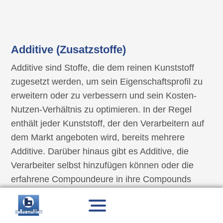
Additive (Zusatzstoffe)
Additive sind Stoffe, die dem reinen Kunststoff
zugesetzt werden, um sein Eigenschaftsprofil zu
erweitern oder zu verbessern und sein Kosten-
Nutzen-Verhältnis zu optimieren. In der Regel
enthält jeder Kunststoff, der den Verarbeitern auf
dem Markt angeboten wird, bereits mehrere
Additive. Darüber hinaus gibt es Additive, die
Verarbeiter selbst hinzufügen können oder die
erfahrene Compoundeure in ihre Compounds
einarbeiten können. Additive werden im
Wesentlichen nach ihrer Funktion in die folgenden
Menü
öffnen/schließen
Gruppen eingeteilt: