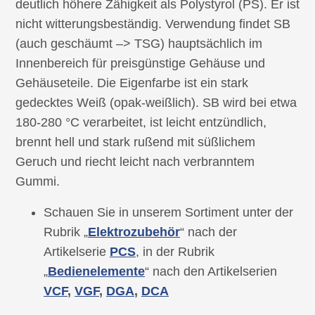
deutlich höhere Zähigkeit als Polystyrol (PS). Er ist
nicht witterungsbeständig. Verwendung findet SB
(auch geschäumt –> TSG) hauptsächlich im
Innenbereich für preisgünstige Gehäuse und
Gehäuseteile. Die Eigenfarbe ist ein stark
gedecktes Weiß (opak-weißlich). SB wird bei etwa
180-280 °C verarbeitet, ist leicht entzündlich,
brennt hell und stark rußend mit süßlichem
Geruch und riecht leicht nach verbranntem
Gummi.
Schauen Sie in unserem Sortiment unter der
Rubrik „
Elektrozubehör
“ nach der
Artikelserie
PCS
, in der Rubrik
„
Bedienelemente
“ nach den Artikelserien
VCF
,
VGF
,
DGA
,
DCA