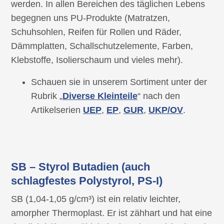
werden. In allen Bereichen des täglichen Lebens
begegnen uns PU-Produkte (Matratzen,
Schuhsohlen, Reifen für Rollen und Räder,
Dämmplatten, Schallschutzelemente, Farben,
Klebstoffe, Isolierschaum und vieles mehr).
Schauen sie in unserem Sortiment unter der
Rubrik „
Diverse Kleinteile
“ nach den
Artikelserien
UEP
,
EP
,
GUR
,
UKP/OV
.
SB – Styrol Butadien (auch
schlagfestes Polystyrol, PS-I)
SB (1,04-1,05 g/cm³) ist ein relativ leichter,
amorpher Thermoplast. Er ist zähhart und hat eine