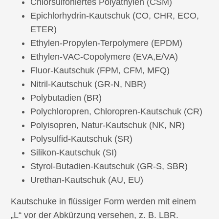
Chlorsulfoniertes Polyäthylen (CSM)
Epichlorhydrin-Kautschuk (CO, CHR, ECO,
ETER)
Ethylen-Propylen-Terpolymere (EPDM)
Ethylen-VAC-Copolymere (EVA,E/VA)
Fluor-Kautschuk (FPM, CFM, MFQ)
Nitril-Kautschuk (GR-N, NBR)
Polybutadien (BR)
Polychloropren, Chloropren-Kautschuk (CR)
Polyisopren, Natur-Kautschuk (NK, NR)
Polysulfid-Kautschuk (SR)
Silikon-Kautschuk (SI)
Styrol-Butadien-Kautschuk (GR-S, SBR)
Urethan-Kautschuk (AU, EU)
Kautschuke in flüssiger Form werden mit einem
„L“ vor der Abkürzung versehen, z. B. LBR.