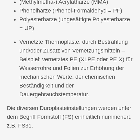
(Methylmetha-) Acrylatharze (MMA)
Phenolharze (Phenol-Formaldehyd = PF)
Polyesterharze (ungesättigte Polyesterharze
= UP)
Vernetzte Thermoplaste: durch Bestrahlung
und/oder Zusatz von Vernetzungsmitteln –
Beispiel: vernetztes PE (XLPE oder PE-X) für
Wasserrohre und Folien zur Erhöhung der
mechanischen Werte, der chemischen
Beständigkeit und der
Dauergebrauchstemperatur.
Die diversen Duroplasteinstellungen werden unter
dem Begriff Formstoff (FS) einheitlich nummeriert,
z.B. FS31.