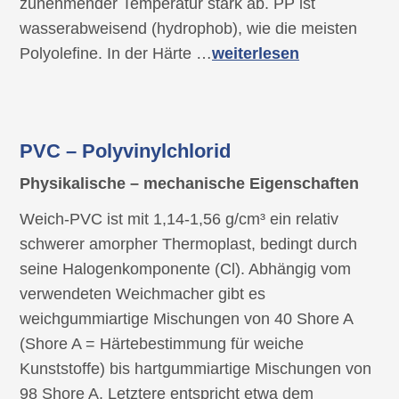
zunehmender Temperatur stark ab. PP ist
wasserabweisend (hydrophob), wie die meisten
Polyolefine. In der Härte …
weiterlesen
PVC – Polyvinylchlorid
Physikalische – mechanische Eigenschaften
Weich-PVC ist mit 1,14-1,56 g/cm³ ein relativ
schwerer amorpher Thermoplast, bedingt durch
seine Halogenkomponente (Cl). Abhängig vom
verwendeten Weichmacher gibt es
weichgummiartige Mischungen von 40 Shore A
(Shore A = Härtebestimmung für weiche
Kunststoffe) bis hartgummiartige Mischungen von
98 Shore A. Letztere entspricht etwa dem