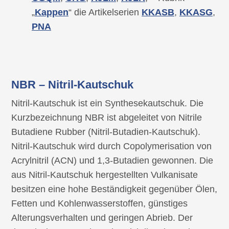
„
Kappen
“ die Artikelserien
KKASB
,
KKASG
,
PNA
NBR – Nitril-Kautschuk
Nitril-Kautschuk ist ein Synthesekautschuk. Die
Kurzbezeichnung NBR ist abgeleitet von Nitrile
Butadiene Rubber (Nitril-Butadien-Kautschuk).
Nitril-Kautschuk wird durch Copolymerisation von
Acrylnitril (ACN) und 1,3-Butadien gewonnen. Die
aus Nitril-Kautschuk hergestellten Vulkanisate
besitzen eine hohe Beständigkeit gegenüber Ölen,
Fetten und Kohlenwasserstoffen, günstiges
Alterungsverhalten und geringen Abrieb. Der