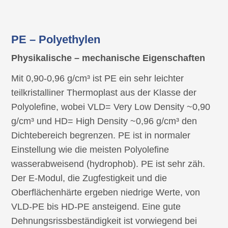
PE – Polyethylen
Physikalische – mechanische Eigenschaften
Mit 0,90-0,96 g/cm³ ist PE ein sehr leichter
teilkristalliner Thermoplast aus der Klasse der
Polyolefine, wobei VLD= Very Low Density ~0,90
g/cm³ und HD= High Density ~0,96 g/cm³ den
Dichtebereich begrenzen. PE ist in normaler
Einstellung wie die meisten Polyolefine
wasserabweisend (hydrophob). PE ist sehr zäh.
Der E-Modul, die Zugfestigkeit und die
Oberflächenhärte ergeben niedrige Werte, von
VLD-PE bis HD-PE ansteigend. Eine gute
Dehnungsrissbeständigkeit ist vorwiegend bei