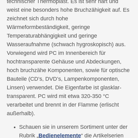
technischer Thermoplast. Es ist sehr hart und
weist eine besonders hohe Bruchzähigkeit auf. Es
zeichnet sich durch hohe
Wärmeformbeständigkeit, geringe
Temperaturabhängigkeit und geringe
Wasseraufnahme (schwach hygroskopisch) aus.
Vorwiegend wird PC im Innenbereich für
hochtransparente Gehäuse und Abdeckungen,
hoch bruchzähe Komponenten, sowie für optische
Bauteile (CD’s, DVD’s, Lampenkomponenten,
Linsen) verwendet. Die Eigenfarbe ist glasklar-
transparent. PC wird mit etwa 320-350 °C
verarbeitet und brennt in der Flamme (erlischt
außerhalb).
Schauen sie in unserem Sortiment unter der
Rubrik „
Bedienelemente
“ die Artikelserien