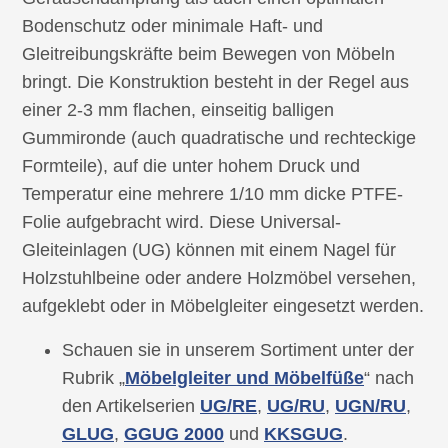
Bodenschutz oder minimale Haft- und
Gleitreibungskräfte beim Bewegen von Möbeln
bringt. Die Konstruktion besteht in der Regel aus
einer 2-3 mm flachen, einseitig balligen
Gummironde (auch quadratische und rechteckige
Formteile), auf die unter hohem Druck und
Temperatur eine mehrere 1/10 mm dicke PTFE-
Folie aufgebracht wird. Diese Universal-
Gleiteinlagen (UG) können mit einem Nagel für
Holzstuhlbeine oder andere Holzmöbel versehen,
aufgeklebt oder in Möbelgleiter eingesetzt werden.
Schauen sie in unserem Sortiment unter der
Rubrik „
Möbelgleiter und Möbelfüße
“ nach
den Artikelserien
UG/RE
,
UG/RU
,
UGN/RU
,
GLUG
,
GGUG 2000
und
KKSGUG
.