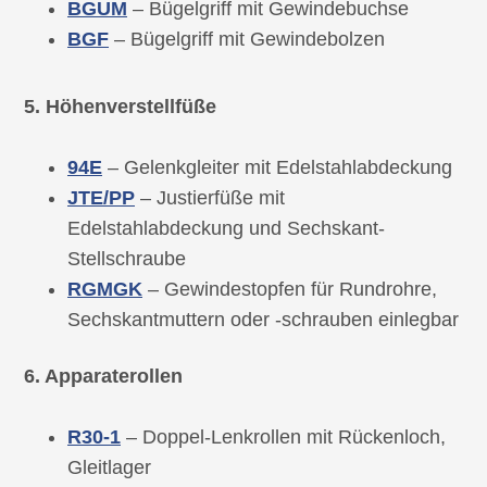
BGUM
– Bügelgriff mit Gewindebuchse
BGF
– Bügelgriff mit Gewindebolzen
5. Höhenverstellfüße
94E
– Gelenkgleiter mit Edelstahlabdeckung
JTE/PP
– Justierfüße mit
Edelstahlabdeckung und Sechskant-
Stellschraube
RGMGK
– Gewindestopfen für Rundrohre,
Sechskantmuttern oder -schrauben einlegbar
6. Apparaterollen
R30-1
– Doppel-Lenkrollen mit Rückenloch,
Gleitlager