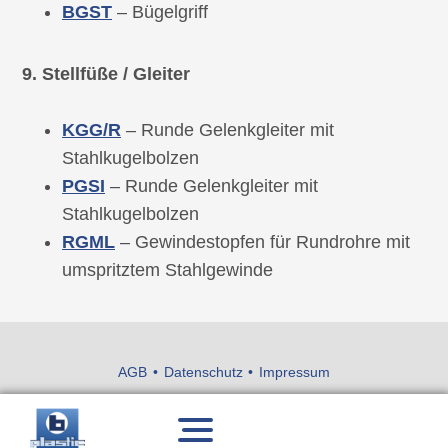
BGST
– Bügelgriff
9. Stellfüße / Gleiter
KGG/R
– Runde Gelenkgleiter mit
Stahlkugelbolzen
PGSI
– Runde Gelenkgleiter mit
Stahlkugelbolzen
RGML
– Gewindestopfen für Rundrohre mit
umspritztem Stahlgewinde
AGB
Datenschutz
Impressum
Menü