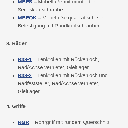
MBFS
– Möbelfüße mit montierter
Sechskantschraube
MBFQK
– Möbelfüße quadratisch zur
Befestigung mit Rundkopfschrauben
3. Räder
R33-1
– Lenkrollen mit Rückenloch,
Rad/Achse vernietet, Gleitlager
R33-2
– Lenkrollen mit Rückenloch und
Radfeststeller, Rad/Achse vernietet,
Gleitlager
4. Griffe
RGR
– Rohrgriff mit rundem Querschnitt