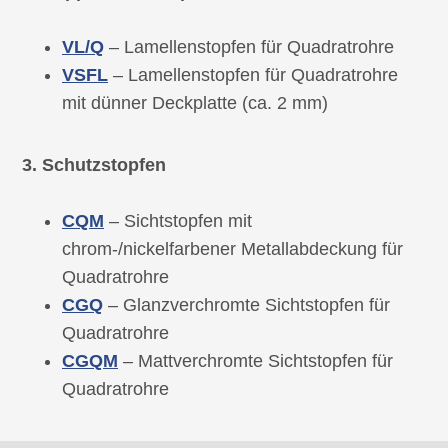
VL/Q
– Lamellenstopfen für Quadratrohre
VSFL
– Lamellenstopfen für Quadratrohre
mit dünner Deckplatte (ca. 2 mm)
3. Schutzstopfen
CQM
– Sichtstopfen mit
chrom-/nickelfarbener Metallabdeckung für
Quadratrohre
CGQ
– Glanzverchromte Sichtstopfen für
Quadratrohre
CGQM
– Mattverchromte Sichtstopfen für
Quadratrohre