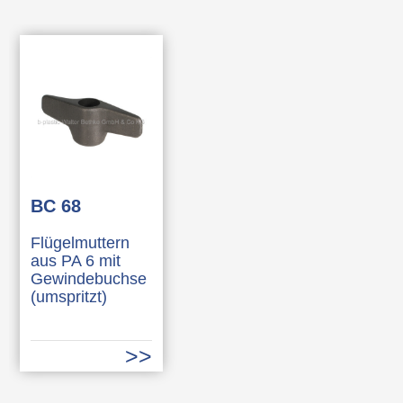
BC 68
Flügelmuttern
aus PA 6 mit
Gewindebuchse
(umspritzt)