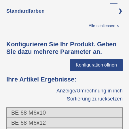
Grundkörper: Polyamid 6 (PA 6)
Standardfarben
Gewinde: Stahl verzinkt
schwarz
Alle schliessen ×
Konfigurieren Sie Ihr Produkt. Geben
Sie dazu mehrere Parameter an.
Konfiguration öffnen
Ihre Artikel Ergebnisse
:
Anzeige/Umrechnung in inch
Sortierung zurücksetzen
BE 68 M6x10
BE 68 M6x12