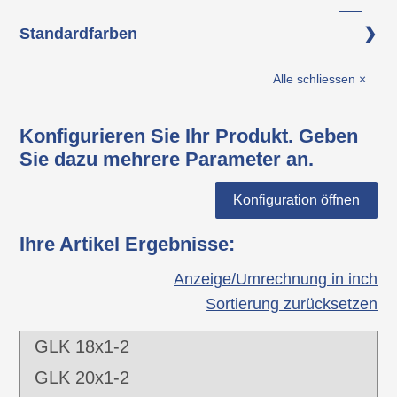
Grundkörper: Polyethylen (PE)
Standardfarben
schwarz
Alle schliessen ×
Konfigurieren Sie Ihr Produkt. Geben
Sie dazu mehrere Parameter an.
Konfiguration öffnen
Ihre Artikel Ergebnisse
:
Anzeige/Umrechnung in inch
Sortierung zurücksetzen
GLK 18x1-2
GLK 20x1-2