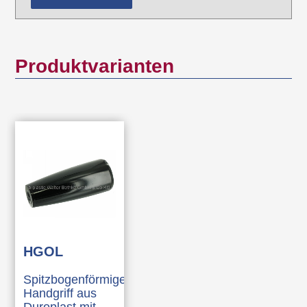
Produktvarianten
HGOL
Spitzbogenförmiger
Handgriff aus