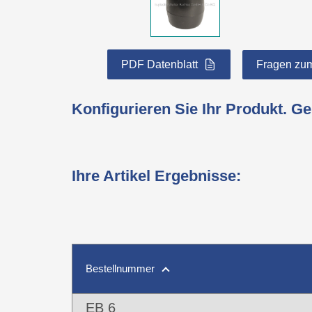
PDF Datenblatt
Fragen zum
Konfigurieren Sie Ihr Produkt. G
Ihre Artikel Ergebnisse
:
Bestellnummer
EB 6