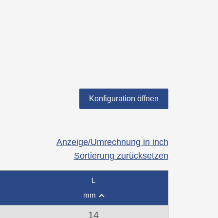
Konfiguration öffnen
Anzeige/Umrechnung in inch
Sortierung zurücksetzen
L
mm
14