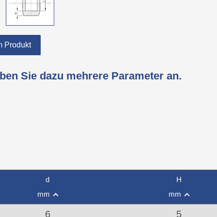
 Produkt
eben Sie dazu mehrere Parameter an.
d
H
mm
mm
6
5