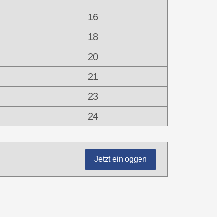
16
18
20
21
23
24
Jetzt einloggen