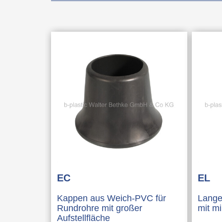
EC
EL
Kappen aus Weich-PVC für
Lange
Rundrohre mit großer
mit m
Aufstellfläche