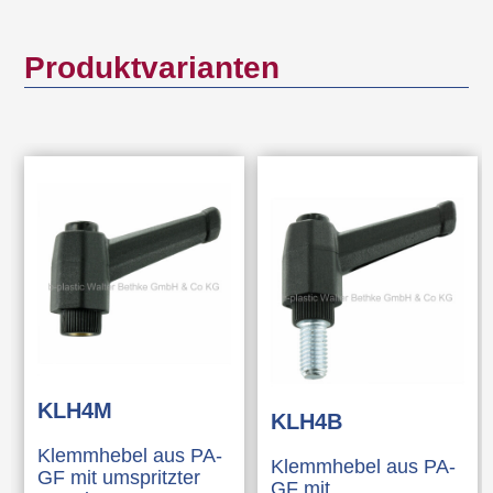
Produktvarianten
KLH4M
KLH4B
Klemmhebel aus PA-
Klemmhebel aus PA-
GF mit umspritzter
GF mit