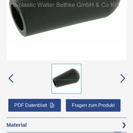
PDF Datenblatt
Fragen zum Produkt
Material