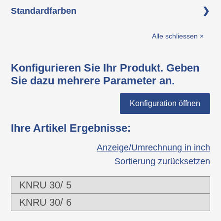
Grundkörper: vernetztes
Standardfarben
thermoplastisches Elastomer (TPV)
schwarz
Alle schliessen ×
Konfigurieren Sie Ihr Produkt. Geben
Sie dazu mehrere Parameter an.
Konfiguration öffnen
Ihre Artikel Ergebnisse
:
Anzeige/Umrechnung in inch
Sortierung zurücksetzen
KNRU 30/ 5
KNRU 30/ 6