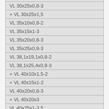
Die Lamellen sind nicht zur Abdichtung
VL 30x25x0,8-3
gegen Flüssigkeiten geeignet.
+ VL 30x25x1,5
Die Anzahl der Lamellen je Stopfen variiert
zwischen 2-4 Lamellen.
VL 35x10x0,8-2
VL 35x15x1-3
VL 35x20x0,8-3
VL 35x25x0,8-3
VL 38,1x19,1x0,8-2
VL 38,1x25,4x0,8-3
+ VL 40x10x1,5-2
+ VL 40x15x1-2
VL 40x20x0,8-3
+ VL 40x20x3
VL 40x25x1-3,5