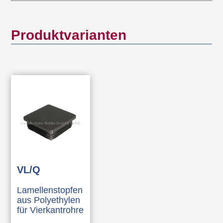
Produktvarianten
VL/Q
Lamellenstopfen
aus Polyethylen
für Vierkantrohre