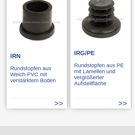
IRG/PE
IRN
Rundstopfen aus PE
Rundstopfen aus
mit Lamellen und
Weich-PVC mit
vergrößerter
verstärktem Boden
Aufstellfläche