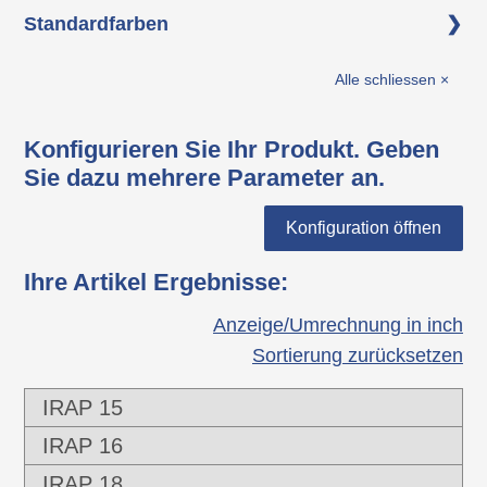
Polyethylen (PE)
Standardfarben
schwarz
Alle schliessen ×
Konfigurieren Sie Ihr Produkt. Geben
Sie dazu mehrere Parameter an.
Konfiguration öffnen
Ihre Artikel Ergebnisse
:
Anzeige/Umrechnung in inch
Sortierung zurücksetzen
IRAP 15
IRAP 16
IRAP 18