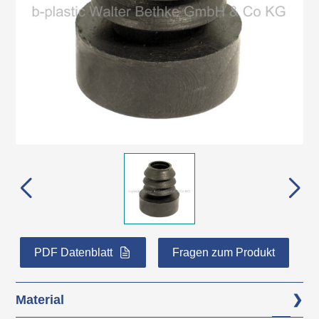
PDF Datenblatt
Fragen zum Produkt
Material