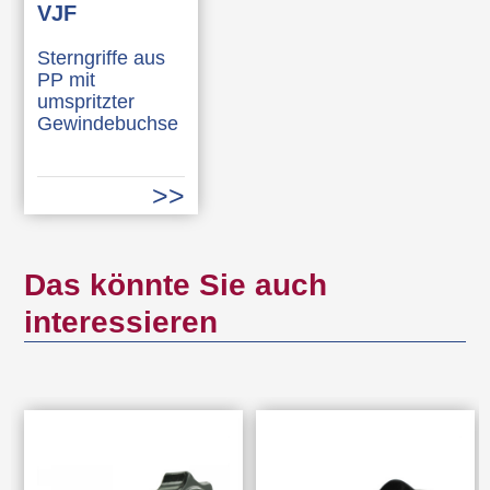
VJF
Sterngriffe aus
PP mit
umspritzter
Gewindebuchse
Das könnte Sie auch
interessieren