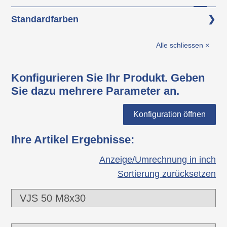
Grundkörper: Polypropylen (PP)
Standardfarben
Gewinde: Stahl verzinkt
schwarz
Alle schliessen ×
Konfigurieren Sie Ihr Produkt. Geben
Sie dazu mehrere Parameter an.
Konfiguration öffnen
Ihre Artikel Ergebnisse
:
Anzeige/Umrechnung in inch
Sortierung zurücksetzen
VJS 50 M8x30