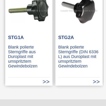
STG1A
STG2A
Blank polierte
Blank polierte
Sterngriffe aus
Sterngriffe (DIN 6336
Duroplast mit
L) aus Duroplast mit
umspritztem
umspritztem
Gewindebolzen
Gewindebolzen