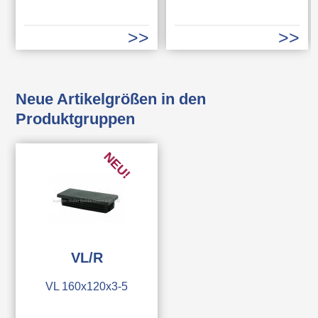
Neue Artikelgrößen in den
Produktgruppen
NEU!
VL/R
VL 160x120x3-5