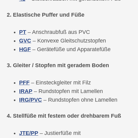
2. Elastische Puffer und Füße
PT
– Anschraubfuß aus PVC
GVC
– Konvexe Gleitschutzstopfen
HGF
– Gerätefüße und Apparatefüße
3. Gleiter / Stopfen mit geradem Boden
PFF
– Einsteckgleiter mit Filz
IRAP
– Rundstopfen mit Lamellen
IRG/PVC
– Rundstopfen ohne Lamellen
4. Stellfüße mit festem oder drehbarem Fuß
J
TE/PP
– Justierfüße mit