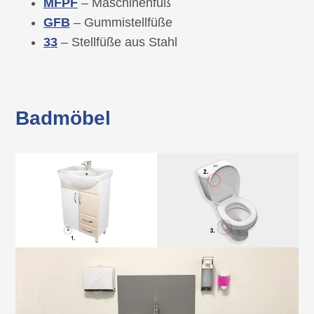
MFPF
– Maschinenfuß
GFB
– Gummistellfüße
33
– Stellfüße aus Stahl
Badmöbel