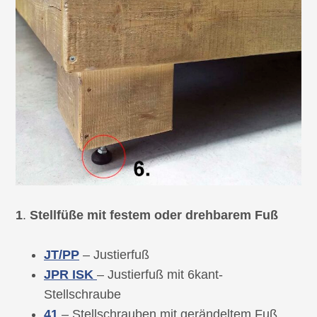
1
.
Stellfüße mit festem oder drehbarem Fuß
JT/PP
– Justierfuß
JPR ISK
– Justierfuß mit 6kant-
Stellschraube
41
– Stellschrauben mit gerändeltem Fuß