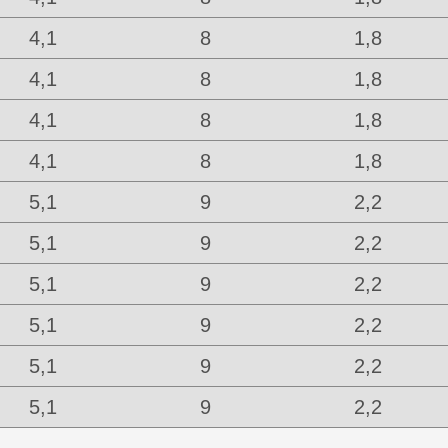
4,1
8
1,8
4,1
8
1,8
4,1
8
1,8
4,1
8
1,8
5,1
9
2,2
5,1
9
2,2
5,1
9
2,2
5,1
9
2,2
5,1
9
2,2
5,1
9
2,2