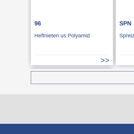
96
SPN
Heftnieten us Polyamid
Sprei