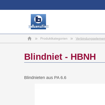
b-
Startseite
»
»
Produktkategorien
Verbindungselemen
plastic
Blindniet - HBNH
Blindnieten aus PA 6.6