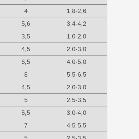
4
1,8-2,6
5,6
3,4-4,2
3,5
1,0-2,0
4,5
2,0-3,0
6,5
4,0-5,0
8
5,5-6,5
4,5
2,0-3,0
5
2,5-3,5
5,5
3,0-4,0
7
4,5-5,5
5
2,5-3,5