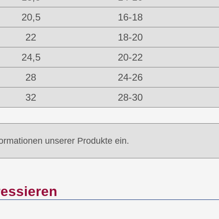
20,5
16-18
22
18-20
24,5
20-22
28
24-26
32
28-30
formationen unserer Produkte ein.
ressieren