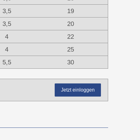
3,5
19
3,5
20
4
22
4
25
5,5
30
Jetzt einloggen