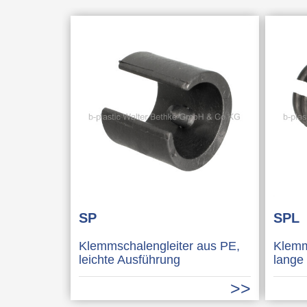
SP
SPL
Klemmschalengleiter aus PE,
Klemm
leichte Ausführung
lange