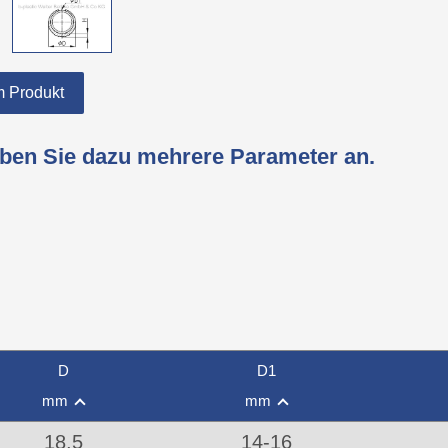
 Produkt
eben Sie dazu mehrere Parameter an.
D
D1
mm
mm
18,5
14-16