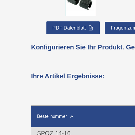
PDF Datenblatt
Fragen zum
Konfigurieren Sie Ihr Produkt. G
Ihre Artikel Ergebnisse
:
Bestellnummer
SPOZ 14-16